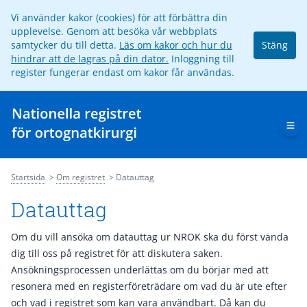
Vi använder kakor (cookies) för att förbättra din
upplevelse. Genom att besöka vår webbplats
samtycker du till detta.
Läs om kakor och hur du
Stäng
hindrar att de lagras på din dator.
Inloggning till
register fungerar endast om kakor får användas.
Op
Startsida
Om registret
Datauttag
Datauttag
Om du vill ansöka om datauttag ur NROK ska du först vända
dig till oss på registret för att diskutera saken.
Ansökningsprocessen underlättas om du börjar med att
resonera med en registerföreträdare om vad du är ute efter
och vad i registret som kan vara användbart. Då kan du